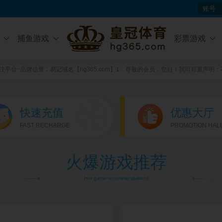
捕鱼游戏
彩票游戏
牌信誉，易记域名【hg365.com】1、尊敬的会员，您好！我司郑重声明：不会
快速充值
优惠大厅
FAST RECHARGE
PROMOTION HAL
火爆游戏推荐
Hot game recommendations