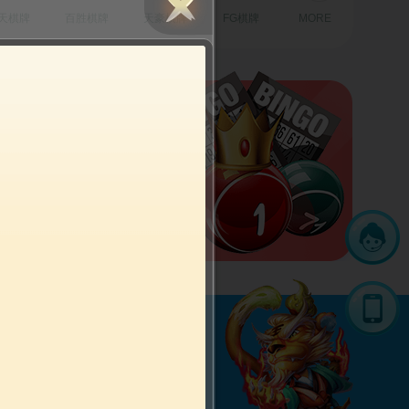
天棋牌
百胜棋牌
天豪棋牌
FG棋牌
MORE