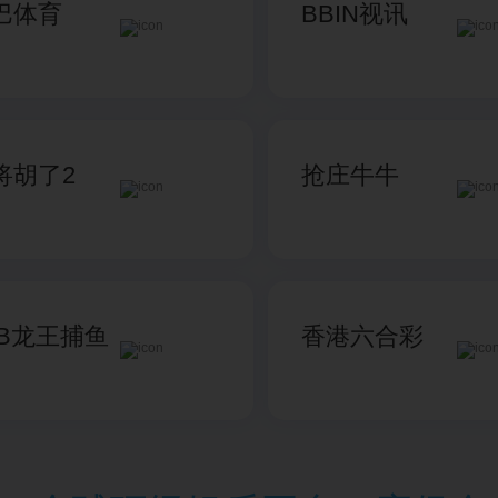
巴体育
BBIN视讯
将胡了2
抢庄牛牛
DB龙王捕鱼
香港六合彩