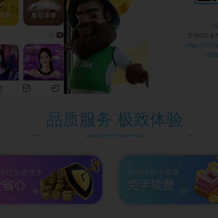
扫
支持iOS &
https://36
=365
品质服务 极致体验
Quality service experience