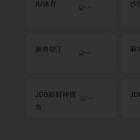
IM体育
沙
麻将胡了
麻
JDB新财神捕
J
鱼