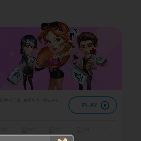
棋牌游戏
平台，画质高清，玩法多样，
PLAY