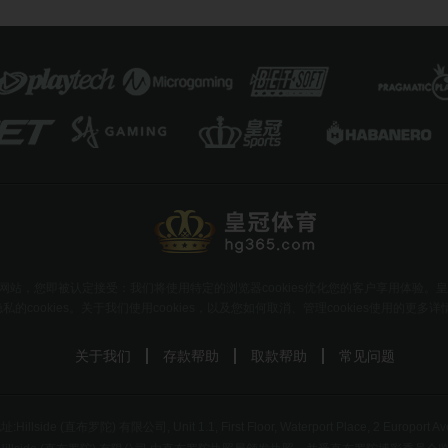
站，您即被认定接受：我们将使用特定的浏览器cookies优化您的客户享用体验。
皇
隐私的cookies。关于我们使用cookies，以及您如何取消、管理cookies使用的更多详
关于我们
存款帮助
取款帮助
常见问题
llside (直布罗陀) 有限公司, Unit 1.1, First Floor, Waterport Place, 2 Europort Aven