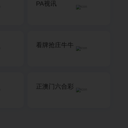
PA视讯
看牌抢庄牛牛
正澳门六合彩