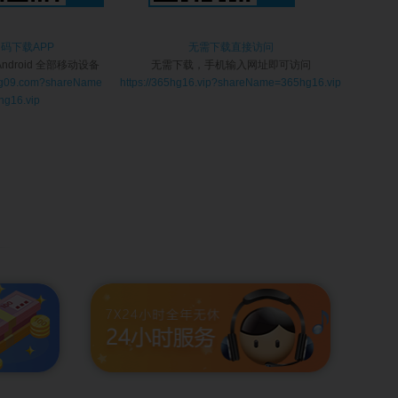
码下载APP
无需下载直接访问
 Android 全部移动设备
无需下载，手机输入网址即可访问
5hg09.com?shareName
https://365hg16.vip?shareName=365hg16.vip
hg16.vip