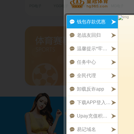
PG电子
YGG电子
YOPLAY电子
MG电子
钱包存款优惠
老战友回归
温馨提示*牢记域名
任务中心
全民代理
卸载反诈app
下载APP登入即送38元
Upay充值积分福利
易记域名